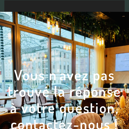
Vous n'avez pas
trouvé la réponse
à votre question,
contactez-nous !