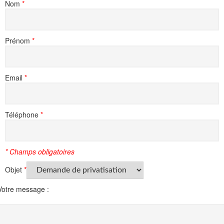
Nom
*
Prénom
*
Email
*
Téléphone
*
* Champs obligatoires
Objet
*
Votre message :